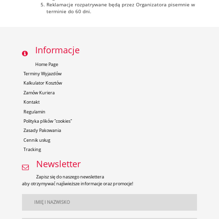
Reklamacje rozpatrywane będą przez Organizatora pisemnie w
terminie do 60 dni.
Informacje
Home Page
Terminy Wyjazdów
Kalkulator Kosztów
Zamów Kuriera
Kontakt
Regulamin
Polityka plików "cookies"
Zasady Pakowania
Cennik usług
Tracking
Newsletter
Zapisz się do naszego newslettera
aby otrzymywać najświeższe informacje oraz promocje!