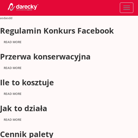
Toggle
navigati
asdasdd
Regulamin Konkurs Facebook
READ MORE
Przerwa konserwacyjna
READ MORE
Ile to kosztuje
READ MORE
Jak to działa
READ MORE
Cennik palety