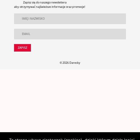
Zapisz się do naszego newslettera
aby otrzymywać najświeższe informacje oraz promocje!
© 2026 Darecky