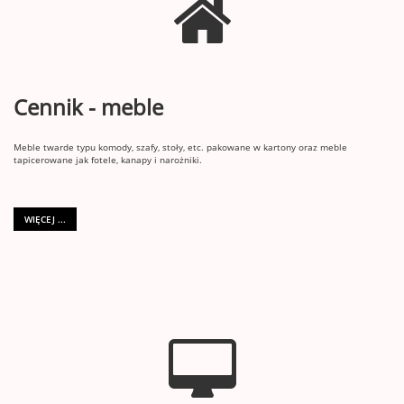
Cennik - meble
Meble twarde typu komody, szafy, stoły, etc. pakowane w kartony oraz meble
tapicerowane jak fotele, kanapy i narożniki.
WIĘCEJ ...