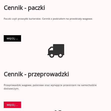
Cennik - paczki
Paczki czyli przesyłki kurierskie. Cennik z podziałem na przedziały wagowe.
WIĘCEJ ...
Cennik - przeprowadzki
Przeprowadzki wagowe, paletowe oraz wynajęcie przestrzeni na samochodzie
dostawczym.
WIĘCEJ ...