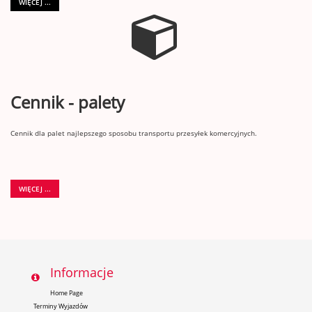
WIĘCEJ ...
Cennik - palety
Cennik dla palet najlepszego sposobu transportu przesyłek komercyjnych.
WIĘCEJ ...
Informacje
Home Page
Terminy Wyjazdów