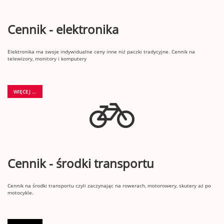
Cennik - elektronika
Elektronika ma swoje indywidualne ceny inne niż paczki tradycyjne. Cennik na
telewizory, monitory i komputery
WIĘCEJ ...
Cennik - środki transportu
Cennik na środki transportu czyli zaczynając na rowerach, motorowery, skutery aż po
motocykle.