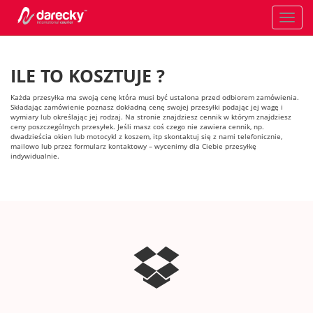
Toggle
navigati
ILE TO KOSZTUJE ?
Każda przesyłka ma swoją cenę która musi być ustalona przed odbiorem zamówienia.
Składając zamówienie poznasz dokładną cenę swojej przesyłki podając jej wagę i
wymiary lub określając jej rodzaj. Na stronie znajdziesz cennik w którym znajdziesz
ceny poszczególnych przesyłek. Jeśli masz coś czego nie zawiera cennik, np.
dwadzieścia okien lub motocykl z koszem, itp skontaktuj się z nami telefonicznie,
mailowo lub przez formularz kontaktowy – wycenimy dla Ciebie przesyłkę
indywidualnie.