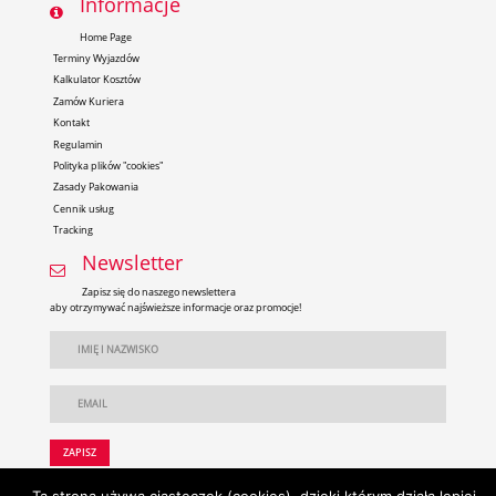
Informacje
Home Page
Terminy Wyjazdów
Kalkulator Kosztów
Zamów Kuriera
Kontakt
Regulamin
Polityka plików "cookies"
Zasady Pakowania
Cennik usług
Tracking
Newsletter
Zapisz się do naszego newslettera
aby otrzymywać najświeższe informacje oraz promocje!