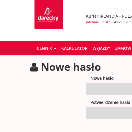
Kurier IRLANDIA - POL
infolinia: Polska:
+48 71 758 1
CENNIK
KALKULATOR
WYJAZDY
ZAMÓW 
Nowe hasło
Nowe hasło
Potwierdzenie hasła