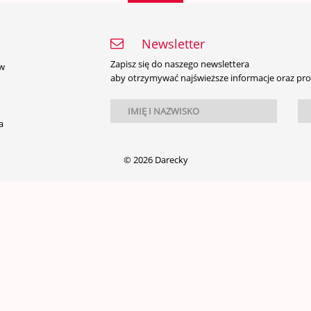
Newsletter
Zapisz się do naszego newslettera
ów
aby otrzymywać najświeższe informacje oraz pr
a
© 2026 Darecky