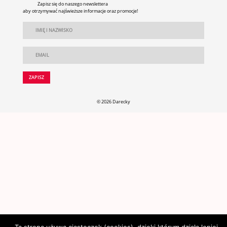
Zapisz się do naszego newslettera
aby otrzymywać najświeższe informacje oraz promocje!
© 2026 Darecky